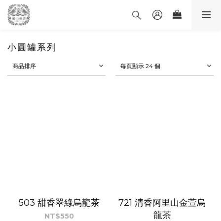
小圓罐系列
商品排序
每頁顯示 24 個
503 甜香翠綠烏龍茶
721 清香阿里山金萱烏
龍茶
NT$550