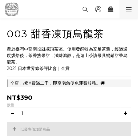
003 甜香凍頂烏龍茶
產於臺灣中部南投縣凍頂茶區。使用發酵較為充足茶葉，經過適
度烘焙後，茶香熟果甜，滋味濃醇，是遊山茶訪最具暢銷甜香烏
龍茶。
2021 日本世界綠茶評比會｜金賞
全店，💰消費滿二千，即享宅急便免運費服務。🚚
NT$390
數量
以優惠價加購商品