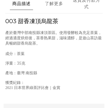
送貨及付款方
商品描述
了解更多
式
003 甜香凍頂烏龍茶
產於臺灣中部南投縣凍頂茶區。使用發酵較為充足茶葉，
經過適度烘焙後，茶香熟果甜，滋味濃醇，是遊山茶訪最
具暢銷甜香烏龍茶。
成分：茶葉
淨重：35克
產地：臺灣 南投縣
獲獎紀錄：
2021 日本世界綠茶評比會｜金賞