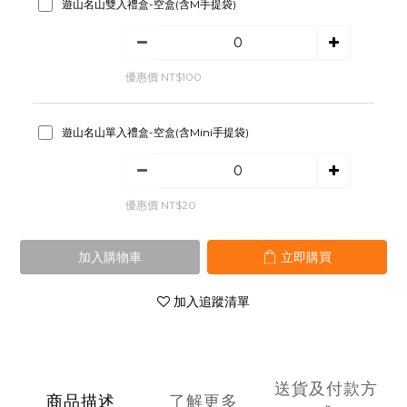
遊山名山雙入禮盒-空盒(含M手提袋)
優惠價 NT$100
遊山名山單入禮盒-空盒(含Mini手提袋)
優惠價 NT$20
加入購物車
立即購買
加入追蹤清單
送貨及付款方
商品描述
了解更多