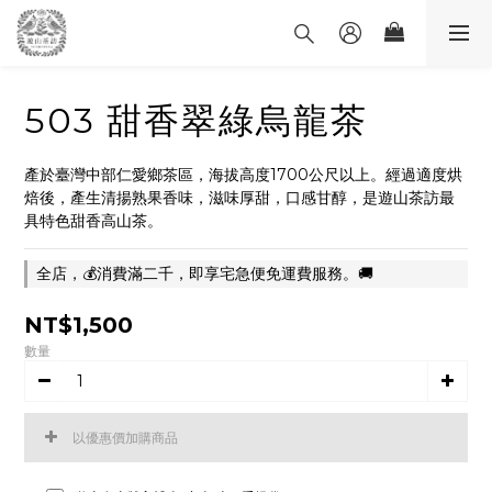
503 甜香翠綠烏龍茶
產於臺灣中部仁愛鄉茶區，海拔高度1700公尺以上。經過適度烘
焙後，產生清揚熟果香味，滋味厚甜，口感甘醇，是遊山茶訪最
具特色甜香高山茶。
全店，💰消費滿二千，即享宅急便免運費服務。🚚
NT$1,500
數量
以優惠價加購商品