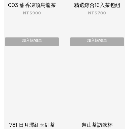
003 甜香凍頂烏龍茶
精選綜合16入茶包組
NT$900
NT$780
加入購物車
加入購物車
781 日月潭紅玉紅茶
遊山茶訪飲杯