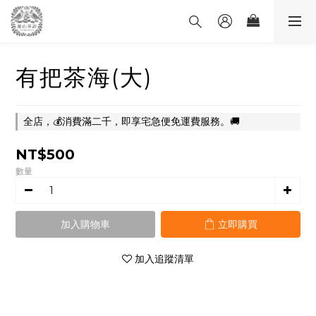
有把茶海(大)
全店，💰消費滿二千，即享宅急便免運費服務。🚚
NT$500
數量
加入購物車
立即購買
加入追蹤清單