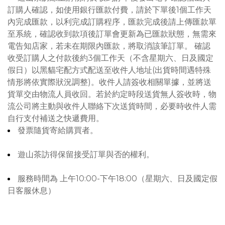
訂購人確認，如使用銀行匯款付費，請於下單後1個工作天
內完成匯款，以利完成訂購程序，匯款完成後請上傳匯款單
至系統，確認收到款項後訂單會更新為已匯款狀態，無需來
電告知店家，若未在期限內匯款，將取消該筆訂單。 確認
收受訂購人之付款後約3個工作天（不含星期六、日及國定
假日）以黑貓宅配方式配送至收件人地址(出貨時間遇特殊
情形將依實際狀況調整)。收件人請簽收相關單據，並將送
貨單交由物流人員收回。若於約定時段送貨無人簽收時，物
流公司將主動與收件人聯絡下次送貨時間，必要時收件人需
自行支付補送之快遞費用。
發票隨貨寄給購買者。
遊山茶訪得保留接受訂單與否的權利。
服務時間為 上午10:00-下午18:00（星期六、日及國定假
日客服休息）