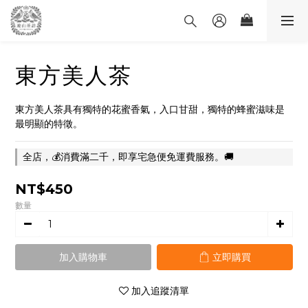
東方美人茶
東方美人茶具有獨特的花蜜香氣，入口甘甜，獨特的蜂蜜滋味是
最明顯的特徵。
全店，💰消費滿二千，即享宅急便免運費服務。🚚
NT$450
數量
加入購物車
立即購買
加入追蹤清單