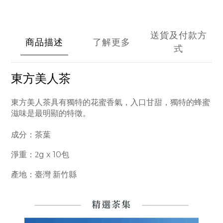
送貨及付款方
商品描述
了解更多
式
東方美人茶
東方美人茶具有獨特的花蜜香氣，入口甘甜，獨特的蜂蜜
滋味是最明顯的特徵。
成分：茶葉
g x 10
淨重：2
包
產地：臺灣
新竹縣