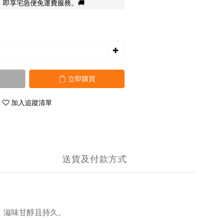
，即享宅急便免運費服務。🚚
立即購買
加入追蹤清單
送貨及付款方式
，滋味甘醇且持久。