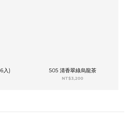
6入)
505 清香翠綠烏龍茶
NT$3,200