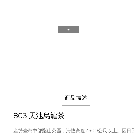
商品描述
803 天池烏龍茶
產於臺灣中部梨山茶區，海拔高度2300公尺以上。因