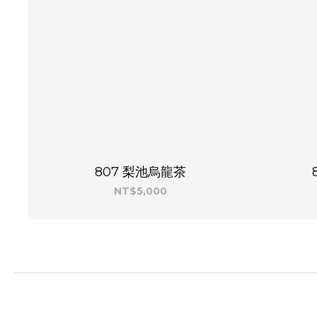
807 梨池烏龍茶
NT$5,000