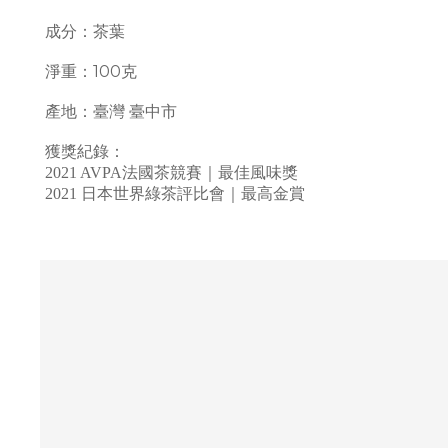
成分：茶葉
淨重：100克
產地：臺灣 臺中市
獲獎紀錄：
2021 AVPA法國茶競賽｜最佳風味獎
2021 日本世界綠茶評比會｜最高金賞