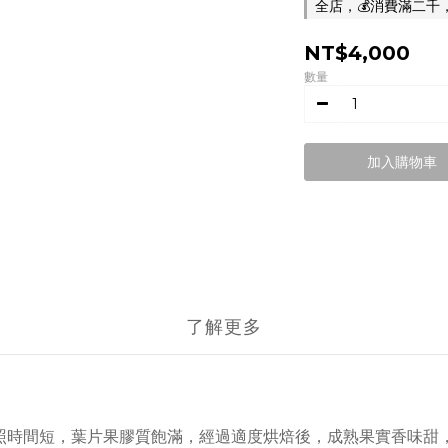
全店，💰消費滿二千
NT$4,000
數量
加入購物車
了解更多
日照時間短，葉片果膠質飽滿，經過適度烘焙後，成熟果實香味甜