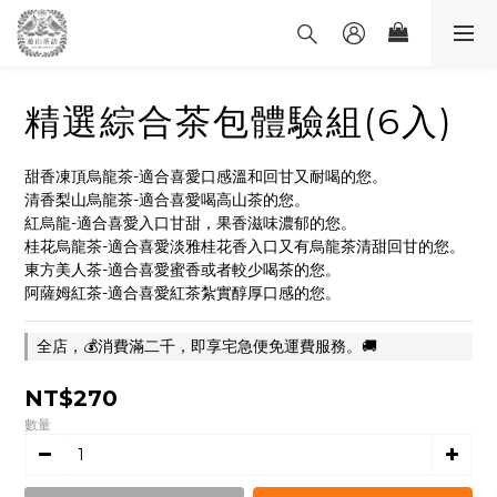
精選綜合茶包體驗組(6入)
甜香凍頂烏龍茶-適合喜愛口感溫和回甘又耐喝的您。
清香梨山烏龍茶-適合喜愛喝高山茶的您。
紅烏龍-適合喜愛入口甘甜，果香滋味濃郁的您。
桂花烏龍茶-適合喜愛淡雅桂花香入口又有烏龍茶清甜回甘的您。
東方美人茶-適合喜愛蜜香或者較少喝茶的您。
阿薩姆紅茶-適合喜愛紅茶紮實醇厚口感的您。
全店，💰消費滿二千，即享宅急便免運費服務。🚚
NT$270
數量