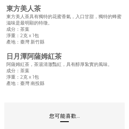
東方美人茶
東方美人茶具有獨特的花蜜香氣，入口甘甜，獨特的蜂蜜
滋味是最明顯的特徵。
成分：茶葉
淨重：2克 x 1
包
產地：
臺
灣
新竹縣
日月潭阿薩姆紅茶
阿薩姆紅茶，茶湯清澈豔紅，具有醇厚紮實的風味。
成分：茶葉
淨重：2克 x 1
包
產地：
臺
灣 南投縣
您可能喜歡...