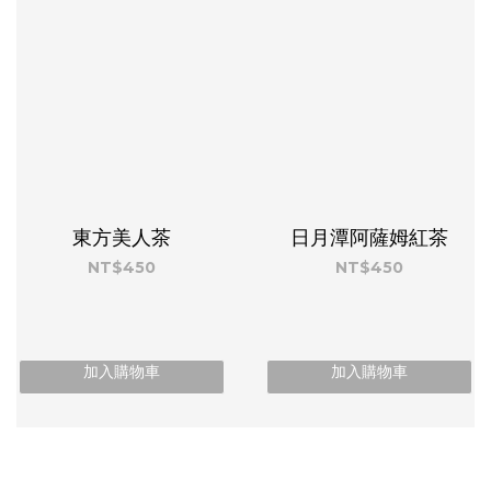
東方美人茶
日月潭阿薩姆紅茶
NT$450
NT$450
加入購物車
加入購物車