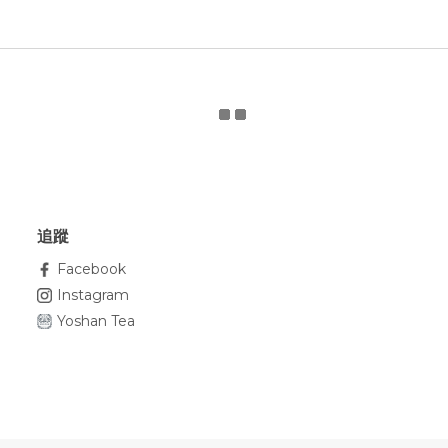
追蹤
Facebook
Instagram
Yoshan Tea