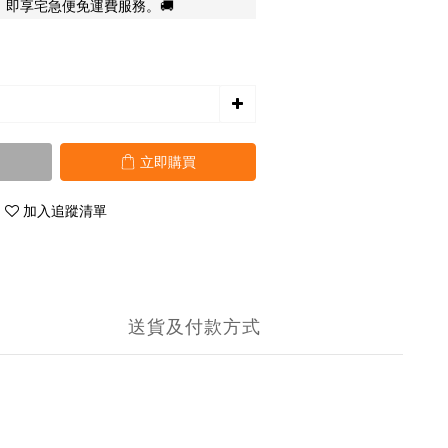
，即享宅急便免運費服務。🚚
立即購買
加入追蹤清單
送貨及付款方式