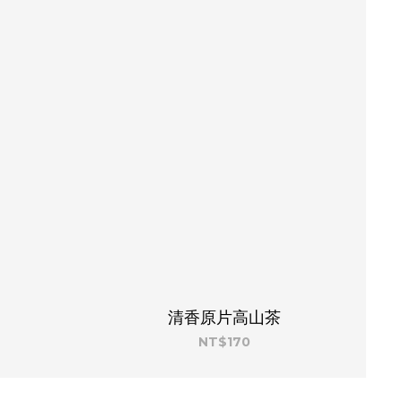
清香原片高山茶
NT$170