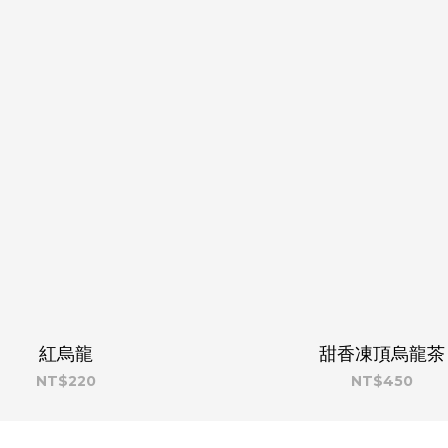
紅烏龍
甜香凍頂烏龍茶
NT$220
NT$450