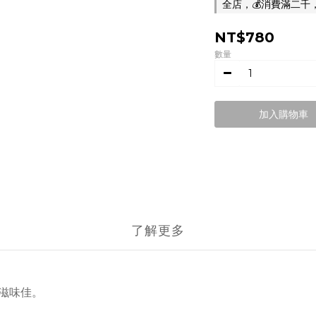
全店，💰消費滿二千
NT$780
數量
加入購物車
了解更多
甘滋味佳。