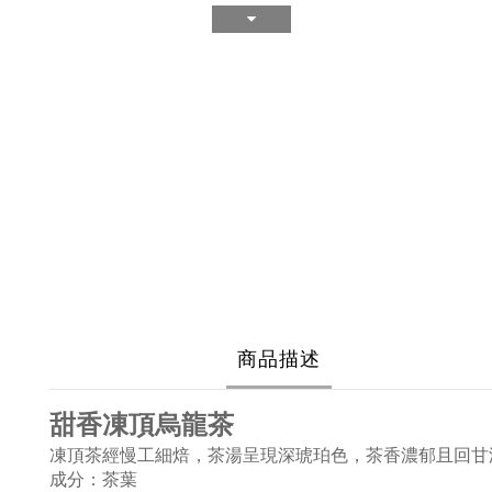
商品描述
甜香凍頂烏龍茶
凍頂茶經慢工細焙，茶湯呈現深琥珀色，茶香濃郁且回
成分：茶葉