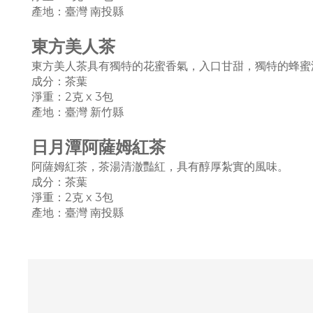
產地：臺灣 南投縣
東方美人茶
東方美人茶具有獨特的花蜜香氣，入口甘甜，獨特的蜂蜜
成分：茶葉
淨重：2克 x 3
包
產地：臺灣
新竹縣
日月潭阿薩姆紅茶
阿薩姆紅茶，茶湯清澈豔紅，具有醇厚紮實的風味。
成分：茶葉
淨重：2克 x 3
包
產地：臺灣 南投縣