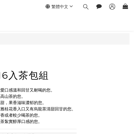
繁體中文
立即購買
16入茶包組
喜愛口感溫和回甘又耐喝的您。
喝高山茶的您。
甘甜，果香滋味濃郁的您。
淡雅桂花香入口又有烏龍茶清甜回甘的您。
蜜香或者較少喝茶的您。
紅茶紮實醇厚口感的您。