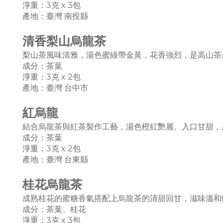
淨重：3克 x 3
包
產地：臺灣 南投縣
清香梨山烏龍茶
梨山茶風味清雅，湯色蜜綠帶金黃，花香強烈，是高山茶
成分：茶葉
淨重：3克 x 2
包
產地：臺灣
台中市
紅烏龍
結合烏龍茶與紅茶製作工藝，湯色橙紅艷麗。入口甘甜，
成分：茶葉
淨重：3克 x 2
包
產地：臺灣 台東縣
桂花烏龍茶
成熟桂花的蜜糖香氣搭配上烏龍茶的清甜回甘，滋味溫和
成分：茶葉、桂花
淨重：3克 x 3
包