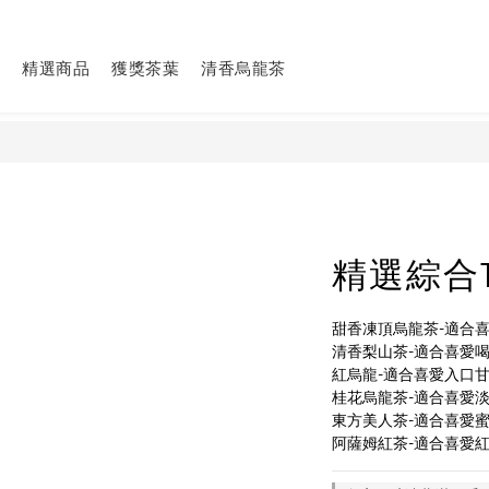
精選商品
獲獎茶葉
清香烏龍茶
精選綜合
甜香凍頂烏龍茶-適合
清香梨山茶-適合喜愛
紅烏龍-適合喜愛入口
桂花烏龍茶-適合喜愛
東方美人茶-適合喜愛
阿薩姆紅茶-適合喜愛